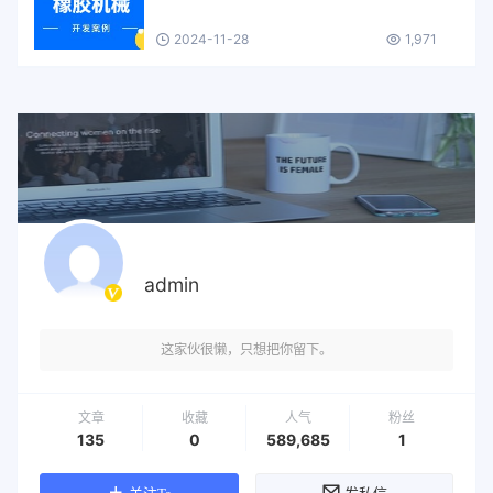
2024-11-28
1,971
admin
这家伙很懒，只想把你留下。
文章
收藏
人气
粉丝
135
0
589,685
1