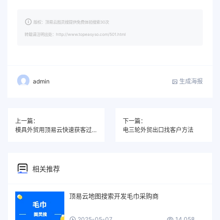
版权：顶易云图灵搜提供免费体验搜索30次
转载请注明出处：http://www.topeasyso.com/501.html
生成海报
admin
上一篇：
下一篇：
模具外贸用顶易云快速获客过程
电三轮外贸出口找客户方法
相关推荐
顶易云地图搜索开发毛巾采购商
2025-05-07
14,058