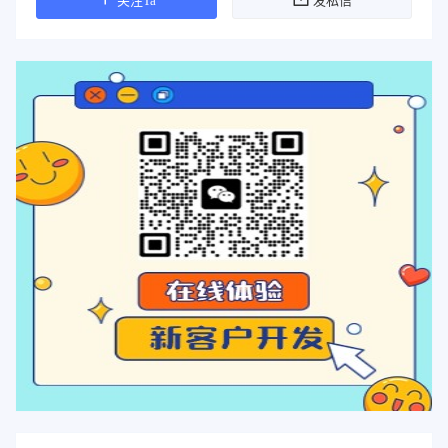
关注Ta
发私信