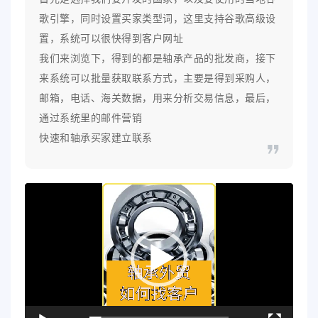
歌引擎，同时设置买家类型词，这里支持谷歌高级设
置，系统可以很快得到客户网址
我们来浏览下，得到的都是轴承产品的批发商，接下
来系统可以批量获取联系方式，主要是得到采购人，
邮箱，电话、海关数据，用来分析交易信息，最后，
通过系统里的邮件营销
快速和轴承买家建立联系
视
频
播
放
器