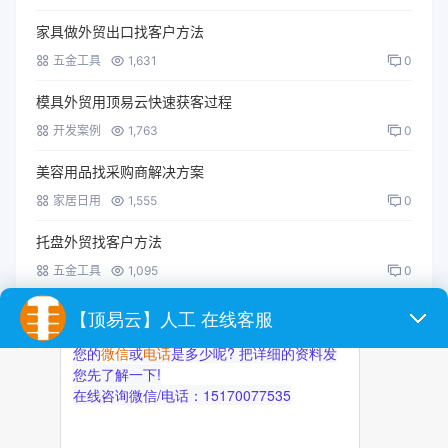
家具做外贸出口找客户方法
五金工具
1,631
0
模具外贸用顶易云快速获客过程
开发案例
1,763
0
美容用品找采购商解决方案
家居日用
1,555
0
托盘外贸找客户方法
五金工具
1,095
0