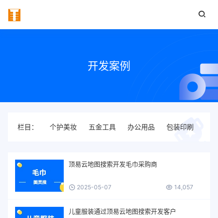
开发案例
栏目：
个护美妆
五金工具
办公用品
包装印刷
宠
顶易云地图搜索开发毛巾采购商
2025-05-07
14,057
儿童服装通过顶易云地图搜索开发客户