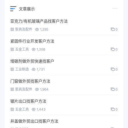
文章展示
亚克力/有机玻璃产品找客户方法
家具及配件
1,295
0
紧固件行业开发客户方法
五金工具
1,368
0
增碳剂做外贸快速找客户
工业制造
1,731
0
门窗做外贸找客户方法
家具及配件
1,964
0
锯片出口找客户方法
五金工具
1,443
0
井盖做外贸出口找客户方法