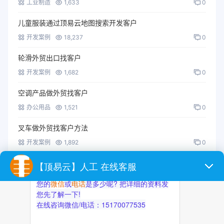
工业制造
1,633
0
儿童服装通过顶易云地图搜索开发客户
开发案例
18,237
0
轮滑外贸出口找客户
开发案例
1,682
0
空调产品做外贸找客户
办公用品
1,521
0
叉车做外贸找客户方法
开发案例
1,892
0