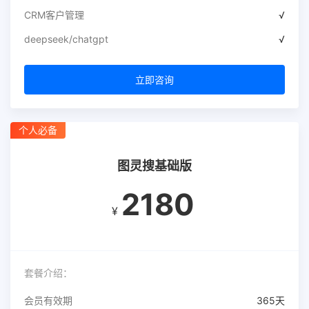
CRM客户管理
√
deepseek/chatgpt
√
立即咨询
个人必备
图灵搜基础版
2180
¥
套餐介绍：
会员有效期
365天