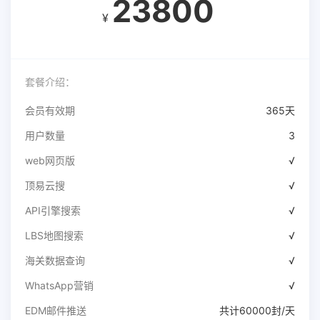
23800
¥
套餐介绍：
会员有效期
365天
用户数量
3
web网页版
√
顶易云搜
√
API引擎搜索
√
LBS地图搜索
√
海关数据查询
√
WhatsApp营销
√
EDM邮件推送
共计60000封/天