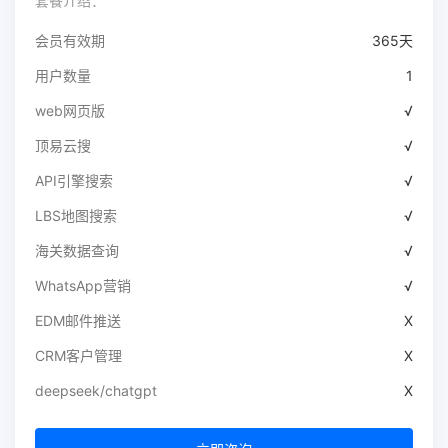
套餐介绍：
会员有效期
365天
用户数量
1
web网页版
√
顶易云搜
√
API引擎搜索
√
LBS地图搜索
√
海关数据查询
√
WhatsApp营销
√
EDM邮件推送
X
CRM客户管理
X
deepseek/chatgpt
X