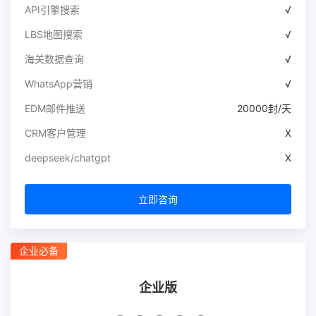
API引擎搜索
√
LBS地图搜索
√
海关数据查询
√
WhatsApp营销
√
EDM邮件推送
20000封/天
CRM客户管理
X
deepseek/chatgpt
X
立即咨询
企业必备
企业版