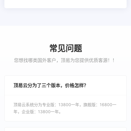
常见问题
您想找哪类国外客户，顶易为您提供优质客源！！
顶易云分为了三个版本，价格怎样？
顶易云系统分为专业版：13800一年，旗舰版：16800一
年，企业版：13800一年。