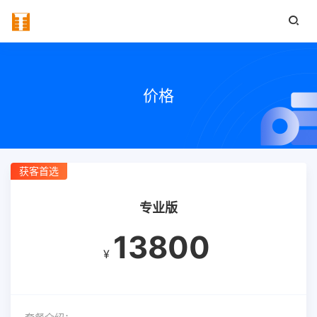
价格
获客首选
专业版
13800
¥