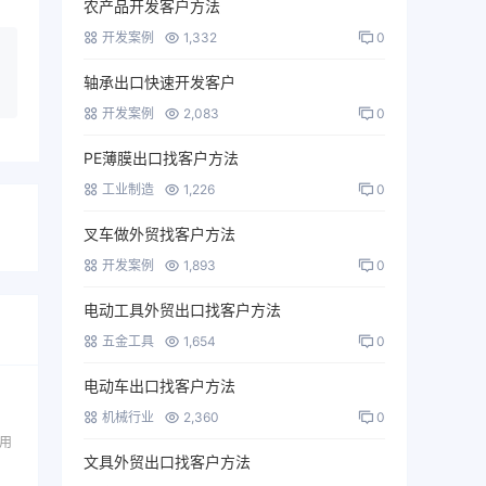
农产品开发客户方法
开发案例
1,332
0
轴承出口快速开发客户
开发案例
2,083
0
PE薄膜出口找客户方法
工业制造
1,226
0
叉车做外贸找客户方法
开发案例
1,893
0
电动工具外贸出口找客户方法
五金工具
1,654
0
电动车出口找客户方法
机械行业
2,360
0
用
文具外贸出口找客户方法