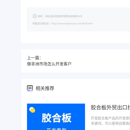
版权：顶易云图灵搜提供免费体验搜索30次
转载请注明出处：http://www.topeasyso.com/829.html
上一篇：
做非洲市场怎么开发客户
相关推荐
胶合板外贸出口
开发胶合板产品的开发原
关键词，可以使用谷歌高