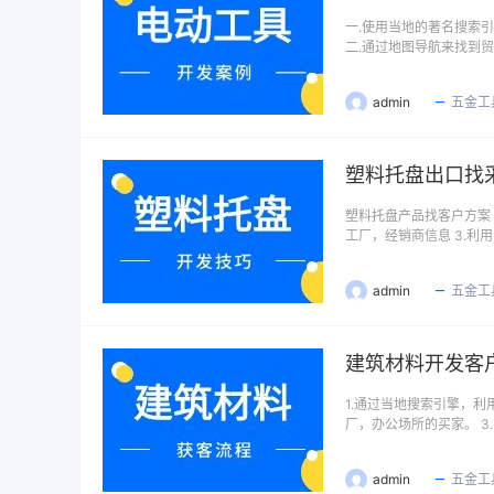
一.使用当地的著名搜索
二.通过地图导航来找到
admin
五金工
塑料托盘出口找
塑料托盘产品找客户方案 
工厂，经销商信息 3.利
admin
五金工
建筑材料开发客
1.通过当地搜索引擎，利
厂，办公场所的买家。 3
admin
五金工