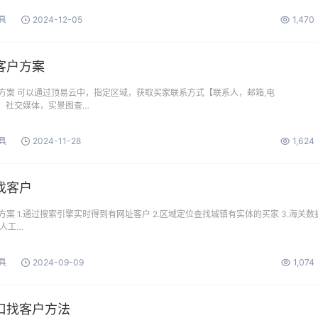
具
2024-12-05
1,470
客户方案
方案 可以通过顶易云中，指定区域，获取买家联系方式【联系人，邮箱,电
数据，社交媒体，实景图查…
具
2024-11-28
1,624
找客户
案 1.通过搜索引擎实时得到有网址客户 2.区域定位查找城镇有实体的买家 3.海关数
.人工…
具
2024-09-09
1,074
口找客户方法