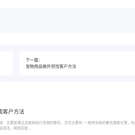
下一篇：
宠物用品做外贸找客户方法
找客户方法
理，主要是通过互联网进行资源的整合，方式主要有 一.使用当地的著名搜索引擎，利
级语法，精准匹配…