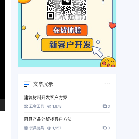
文章展示
建筑材料开发客户方案
五金工具
1,878
0
厨具产品外贸找客户方法
餐具厨具
1,957
0