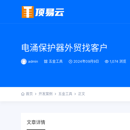
电涌保护器外贸找客户
admin
五金工具
2024年09月9日
1,074 浏览
首页
开发案例
五金工具
正文
文章详情