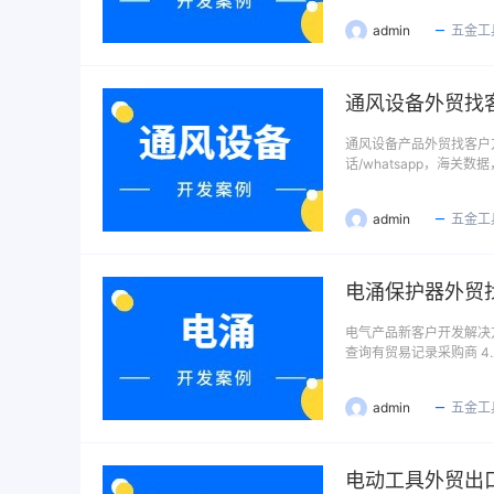
admin
五金工
通风设备外贸找
通风设备产品外贸找客户
话/whatsapp，海关
admin
五金工
电涌保护器外贸
电气产品新客户开发解决方
查询有贸易记录采购商 4
admin
五金工
电动工具外贸出