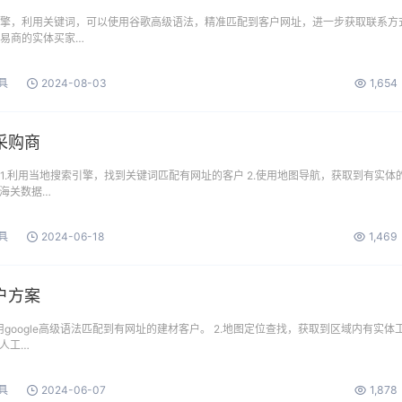
引擎，利用关键词，可以使用谷歌高级语法，精准匹配到客户网址，进一步获取联系方
贸易商的实体买家…
具
2024-08-03
1,654
采购商
1.利用当地搜索引擎，找到关键词匹配有网址的客户 2.使用地图导航，获取到有实体
用海关数据…
具
2024-06-18
1,469
户方案
用google高级语法匹配到有网址的建材客户。 2.地图定位查找，获取到区域内有实体
.人工…
具
2024-06-07
1,878