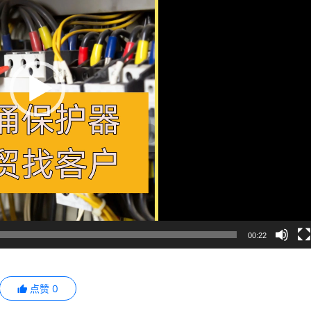
00:22
点赞
0