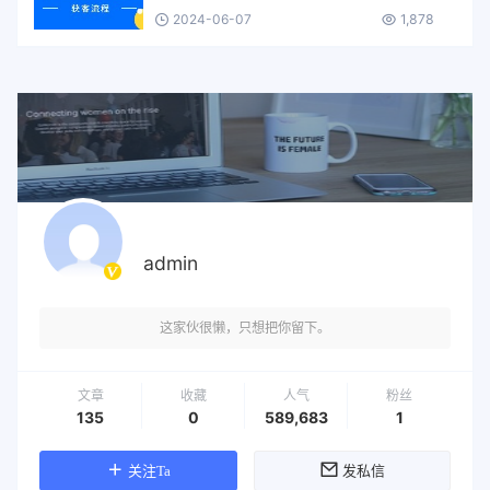
2024-06-07
1,878
admin
这家伙很懒，只想把你留下。
文章
收藏
人气
粉丝
135
0
589,683
1
关注Ta
发私信