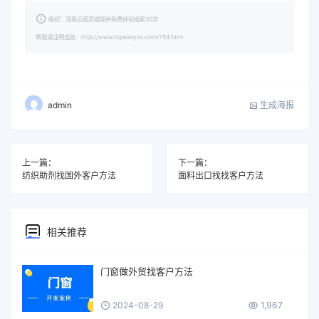
版权：顶易云图灵搜提供免费体验搜索30次
转载请注明出处：http://www.topeasyso.com/754.html
生成海报
admin
上一篇：
下一篇：
纺织助剂找国外客户方法
面料出口找找客户方法
相关推荐
门窗做外贸找客户方法
2024-08-29
1,967