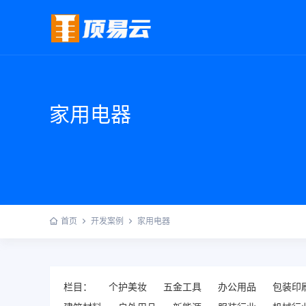
家用电器
首页
开发案例
家用电器
栏目：
个护美妆
五金工具
办公用品
包装印