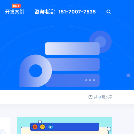
开发案例
咨询电话：151-7007-7535
共
3
篇文章