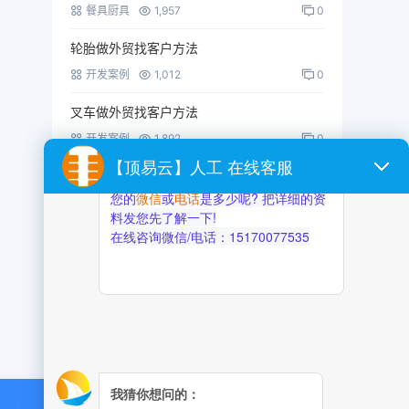
餐具厨具
1,957
0
轮胎做外贸找客户方法
开发案例
1,012
0
叉车做外贸找客户方法
开发案例
1,892
0