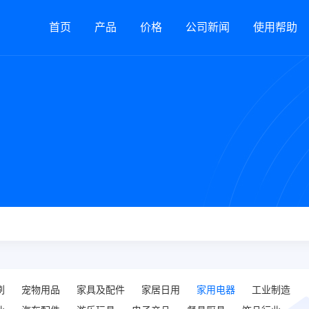
首页
产品
价格
公司新闻
使用帮助
刷
宠物用品
家具及配件
家居日用
家用电器
工业制造