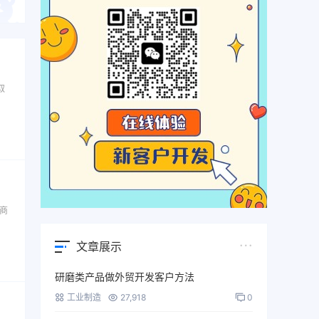
取
商
文章展示
研磨类产品做外贸开发客户方法
工业制造
27,918
0