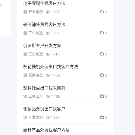
电子零配件找客户方法
到
开发案例
1,507
0
破碎锤外贸找客户方法
工业制造
1,785
0
俄罗斯客户开发方案
工业制造
1,217
0
棉花糖机外贸出口找客户方法
家用电器
1,735
0
塑料托盘出口找采购商
五金工具
1,465
0
化妆品外贸出口找客户
开发案例
1,267
0
厨具产品外贸找客户方法