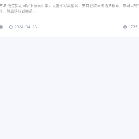
方法 通过指定国家下搜索引擎，设置买家类型词，支持谷歌高级语法搜索，就可以得
址，然后获取到联系…
器
2024-04-23
1,735