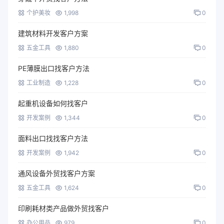
个护美妆
1,998
0
建筑材料开发客户方案
五金工具
1,880
0
PE薄膜出口找客户方法
工业制造
1,228
0
起重机设备如何找客户
开发案例
1,344
0
面料出口找找客户方法
开发案例
1,942
0
通风设备外贸找客户方案
五金工具
1,624
0
印刷耗材类产品做外贸找客户
办公用品
979
0