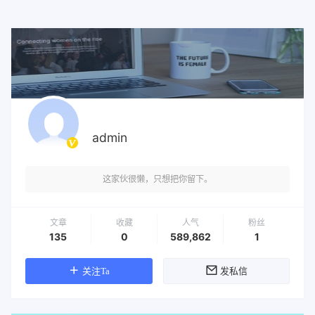
admin
这家伙很懒，只想把你留下。
文章
收藏
人气
粉丝
135
0
589,862
1
关注Ta
发私信