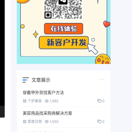
文章展示
穿戴甲外贸找客户方法
个护美妆
1,992
0
美容用品找采购商解决方案
家居日用
1,550
0