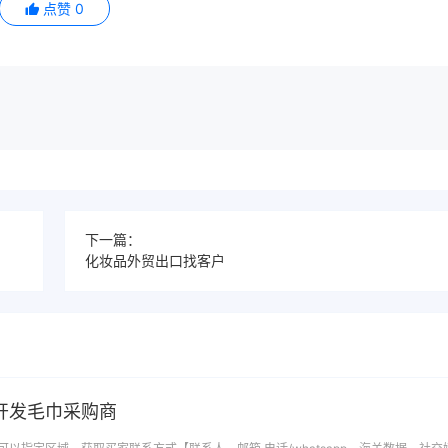
点赞
0
下一篇：
化妆品外贸出口找客户
开发毛巾采购商