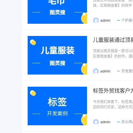
顶易云中地图搜索是一款可
体，实景图查看】的软件
admin
个护美
儿童服装通过顶
顶易云图灵搜是一款可以指
实景图查看】的软件。通
admin
开发案
标签外贸找客户
今天我们来看下，标签类
边的同行买家，这种方式
admin
办公用