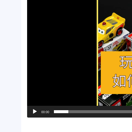
放
器
00:00