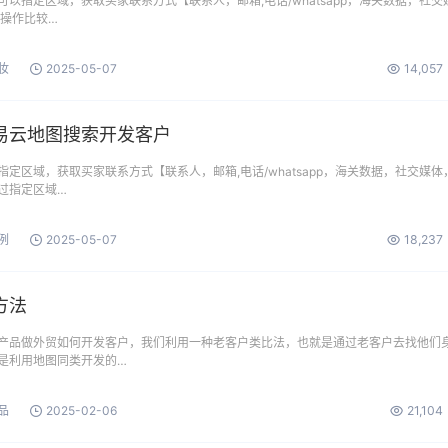
以指定区域，获取买家联系方式【联系人，邮箱,电话/whatsapp，海关数据，社交
 操作比较…
妆
2025-05-07
14,057
易云地图搜索开发客户
定区域，获取买家联系方式【联系人，邮箱,电话/whatsapp，海关数据，社交媒体
过指定区域…
例
2025-05-07
18,237
方法
产品做外贸如何开发客户，我们利用一种老客户类比法，也就是通过老客户去找他们
是利用地图同类开发的…
品
2025-02-06
21,104