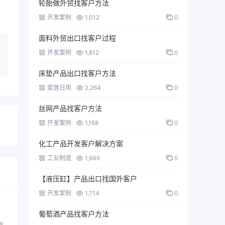
轮胎做外贸找客户方法
开发案例
1,012
0
面料外贸出口找客户过程
开发案例
1,812
0
床垫产品出口找客户方法
家居日用
2,264
0
丝网产品找客户方法
开发案例
1,168
0
化工产品开发客户解决方案
工业制造
1,946
0
【液压缸】产品出口找国外客户
开发案例
1,714
0
葡萄酒产品找客户方法