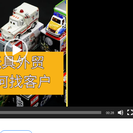
00:28