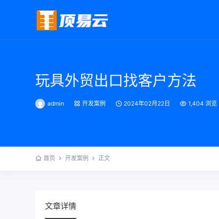
玩具外贸出口找客户方法
admin
开发案例
2024年02月22日
1,404 浏览
首页
开发案例
正文
文章详情