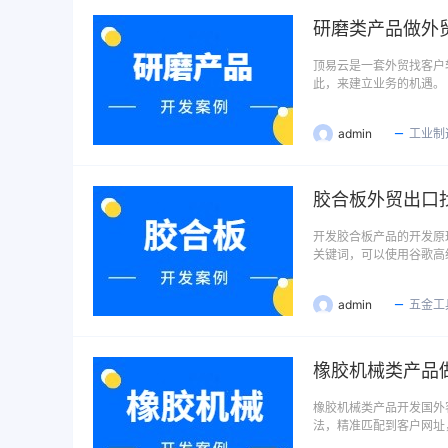
研磨类产品做外
顶易云是一套外贸找客户
此，来建立业务的机遇。
admin
工业制
胶合板外贸出口
开发胶合板产品的开发原
关键词，可以使用谷歌高
admin
五金工
橡胶机械类产品
橡胶机械类产品开发国外
法，精准匹配到客户网址