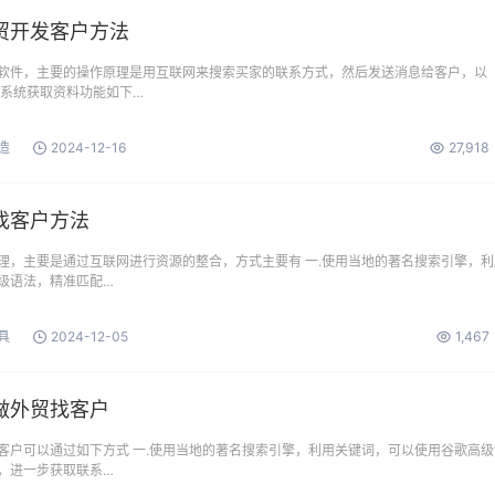
贸开发客户方法
软件，主要的操作原理是用互联网来搜索买家的联系方式，然后发送消息给客户，以
 系统获取资料功能如下…
造
2024-12-16
27,918
找客户方法
理，主要是通过互联网进行资源的整合，方式主要有 一.使用当地的著名搜索引擎，利
级语法，精准匹配…
具
2024-12-05
1,467
做外贸找客户
客户可以通过如下方式 一.使用当地的著名搜索引擎，利用关键词，可以使用谷歌高级
，进一步获取联系…