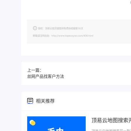
版权：顶易云图灵搜提供免费体验搜索30次
转载请注明出处：http://www.topeasyso.com/408.html
上一篇：
丝网产品找客户方法
相关推荐
顶易云地图搜索