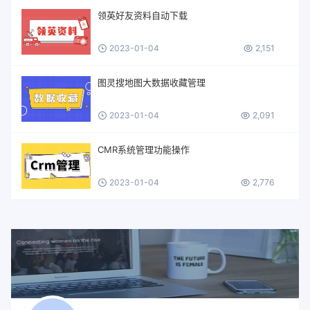
领英好友资料自动下载
2023-01-04
2,151
图灵搜地图大数据收藏管理
2023-01-04
2,091
CMR系统管理功能操作
2023-01-04
2,776