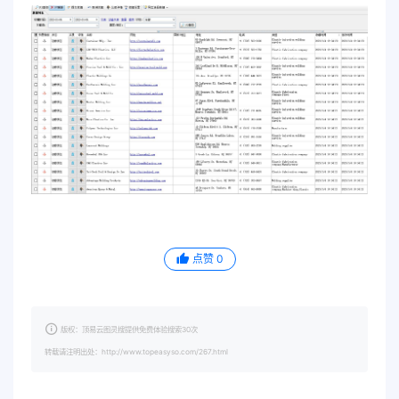
点赞
0
版权：顶易云图灵搜提供免费体验搜索30次
转载请注明出处：http://www.topeasyso.com/267.html