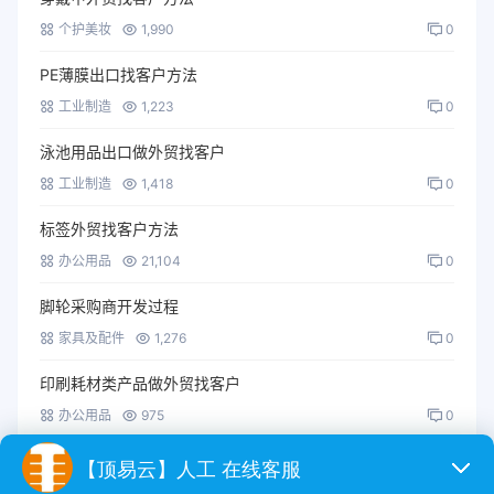
个护美妆
1,990
0
PE薄膜出口找客户方法
工业制造
1,223
0
泳池用品出口做外贸找客户
工业制造
1,418
0
标签外贸找客户方法
办公用品
21,104
0
脚轮采购商开发过程
家具及配件
1,276
0
印刷耗材类产品做外贸找客户
办公用品
975
0